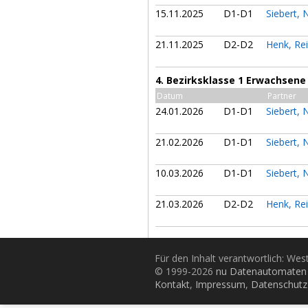
15.11.2025
D1-D1
Siebert, 
21.11.2025
D2-D2
Henk, Re
4. Bezirksklasse 1 Erwachsene
Datum
Partner
24.01.2026
D1-D1
Siebert, 
21.02.2026
D1-D1
Siebert, 
10.03.2026
D1-D1
Siebert, 
21.03.2026
D2-D2
Henk, Re
Für den Inhalt verantwortlich: Wes
© 1999-2026
nu Datenautomaten 
Kontakt
,
Impressum
,
Datenschutz