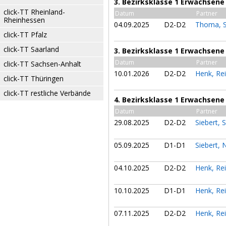
3. Bezirksklasse 1 Erwachsene
click-TT Rheinland-
Datum
Partner
Rheinhessen
04.09.2025
D2-D2
Thoma, 
click-TT Pfalz
click-TT Saarland
3. Bezirksklasse 1 Erwachsene
Datum
Partner
click-TT Sachsen-Anhalt
10.01.2026
D2-D2
Henk, Re
click-TT Thüringen
click-TT restliche Verbände
4. Bezirksklasse 1 Erwachsene
Datum
Partner
29.08.2025
D2-D2
Siebert,
05.09.2025
D1-D1
Siebert, 
04.10.2025
D2-D2
Henk, Re
10.10.2025
D1-D1
Henk, Re
07.11.2025
D2-D2
Henk, Re