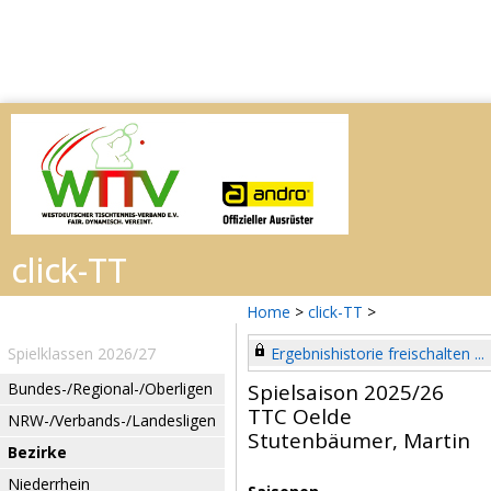
Home
>
click-TT
>
Spielklassen 2026/27
Ergebnishistorie freischalten ...
Bundes-/Regional-/Oberligen
Spielsaison 2025/26
TTC Oelde
NRW-/Verbands-/Landesligen
Stutenbäumer, Martin
Bezirke
Niederrhein