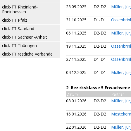
25.09.2025
D2-D2
Müller, Jü
click-TT Rheinland-
Rheinhessen
31.10.2025
D1-D1
Ossenbrin
click-TT Pfalz
click-TT Saarland
06.11.2025
D2-D2
Müller, Jü
click-TT Sachsen-Anhalt
click-TT Thüringen
19.11.2025
D2-D2
Ossenbrin
click-TT restliche Verbände
27.11.2025
D1-D1
Ossenbrin
04.12.2025
D1-D1
Müller, Jü
2. Bezirksklasse 5 Erwachsene
Datum
Partner
08.01.2026
D2-D2
Müller, Jü
16.01.2026
D2-D2
Mestekem
22.01.2026
D2-D2
Müller, Jü