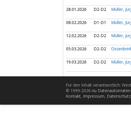
28.01.2026
D2-D2
Müller, Jü
08.02.2026
D1-D1
Müller, Jü
12.02.2026
D2-D2
Müller, Jü
05.03.2026
D2-D2
Ossenbrin
19.03.2026
D2-D2
Müller, Jü
Für den Inhalt verantwortlich: Wes
© 1999-2026
nu Datenautomaten 
Kontakt
,
Impressum
,
Datenschutz