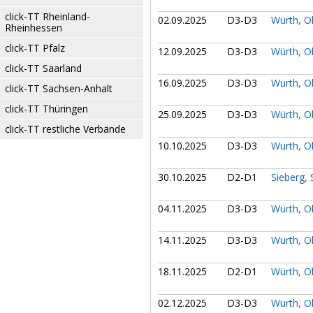
click-TT Rheinland-
02.09.2025
D3-D3
Würth, O
Rheinhessen
click-TT Pfalz
12.09.2025
D3-D3
Würth, O
click-TT Saarland
16.09.2025
D3-D3
Würth, O
click-TT Sachsen-Anhalt
click-TT Thüringen
25.09.2025
D3-D3
Würth, O
click-TT restliche Verbände
10.10.2025
D3-D3
Würth, O
30.10.2025
D2-D1
Sieberg,
04.11.2025
D3-D3
Würth, O
14.11.2025
D3-D3
Würth, O
18.11.2025
D2-D1
Würth, O
02.12.2025
D3-D3
Würth, O