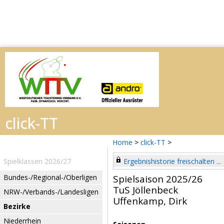
Home
>
click-TT
>
Spielklassen 2026/27
Ergebnishistorie freischalten ...
Bundes-/Regional-/Oberligen
Spielsaison 2025/26
TuS Jöllenbeck
NRW-/Verbands-/Landesligen
Uffenkamp, Dirk
Bezirke
Niederrhein