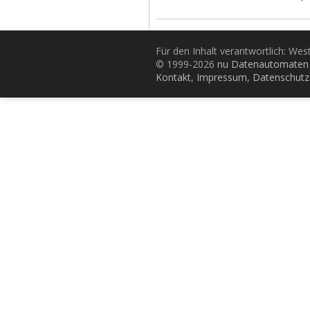
Für den Inhalt verantwortlich: Wes
© 1999-2026
nu Datenautomaten 
Kontakt
,
Impressum
,
Datenschutz