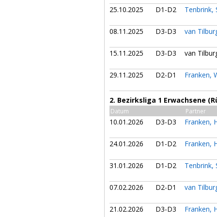
25.10.2025
D1-D2
Tenbrink,
08.11.2025
D3-D3
van Tilbur
15.11.2025
D3-D3
van Tilbur
29.11.2025
D2-D1
Franken, 
2. Bezirksliga 1 Erwachsene (
Datum
Partner
10.01.2026
D3-D3
Franken, 
24.01.2026
D1-D2
Franken, 
31.01.2026
D1-D2
Tenbrink,
07.02.2026
D2-D1
van Tilbur
21.02.2026
D3-D3
Franken, 