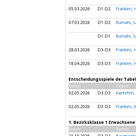
05.03.2026
D1-D2
Franken, 
07.03.2026
D1-D2
Rumahi, 
D1-D1
Rumahi, 
28.03.2026
D3-D3
Franken, 
18.04.2026
D3-D3
Franken, 
Entscheidungsspiele der Tabell
Datum
Partner
02.05.2026
D3-D3
Kantehm,
02.05.2026
D3-D3
Franken, 
1. Bezirksklasse 1 Erwachsene
Datum
Partner
21.10.2025
D2-D2
Baumeiste