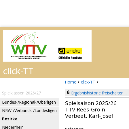
Home
>
click-TT
>
Spielklassen 2026/27
Ergebnishistorie freischalten ...
Bundes-/Regional-/Oberligen
Spielsaison 2025/26
TTV Rees-Groin
NRW-/Verbands-/Landesligen
Verbeet, Karl-Josef
Bezirke
Niederrhein