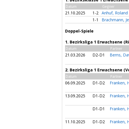
Datum
Gegner
21.10.2025
1-2
Anhuf, Roland
1-1
Brachmann, J
Doppel-Spiele
1. Bezirksliga 1 Erwachsene (
Datum
Partner
21.03.2026
D2-D1
Berns, Da
2. Bezirksliga 1 Erwachsene (V
Datum
Partner
06.09.2025
D1-D2
Franken, 
13.09.2025
D1-D2
Franken, 
D1-D1
Franken, 
11.10.2025
D1-D2
Franken, 