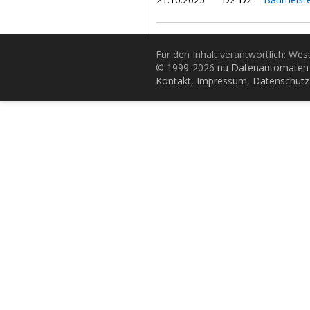
Für den Inhalt verantwortlich: Wes
© 1999-2026
nu Datenautomaten 
Kontakt
,
Impressum
,
Datenschutz