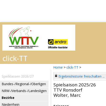
Home
>
click-TT
>
Spielklassen 2026/27
Ergebnishistorie freischalten ...
Bundes-/Regional-/Oberligen
Spielsaison 2025/26
TTV Ronsdorf
NRW-/Verbands-/Landesligen
Wolter, Marc
Bezirke
Niederrhein