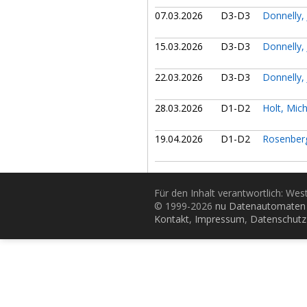
07.03.2026
D3-D3
Donnelly,
15.03.2026
D3-D3
Donnelly,
22.03.2026
D3-D3
Donnelly,
28.03.2026
D1-D2
Holt, Mic
19.04.2026
D1-D2
Rosenber
Für den Inhalt verantwortlich: Wes
© 1999-2026
nu Datenautomaten 
Kontakt
,
Impressum
,
Datenschutz