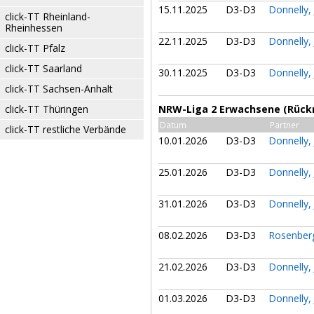
15.11.2025
D3-D3
Donnelly,
click-TT Rheinland-
Rheinhessen
22.11.2025
D3-D3
Donnelly,
click-TT Pfalz
click-TT Saarland
30.11.2025
D3-D3
Donnelly,
click-TT Sachsen-Anhalt
click-TT Thüringen
NRW-Liga 2 Erwachsene (Rück
Datum
Partner
click-TT restliche Verbände
10.01.2026
D3-D3
Donnelly,
25.01.2026
D3-D3
Donnelly,
31.01.2026
D3-D3
Donnelly,
08.02.2026
D3-D3
Rosenber
21.02.2026
D3-D3
Donnelly,
01.03.2026
D3-D3
Donnelly,