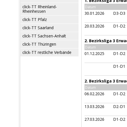
1. Bezirksliga 3 Erw
click-TT Rheinland-
Datum
Rheinhessen
30.01.2026
D3-D3
click-TT Pfalz
20.03.2026
D1-D2
click-TT Saarland
click-TT Sachsen-Anhalt
2. Bezirksliga 3 Erw
click-TT Thüringen
Datum
click-TT restliche Verbände
01.12.2025
D1-D2
D1-D1
2. Bezirksliga 3 Erw
Datum
06.02.2026
D1-D2
13.03.2026
D2-D1
27.03.2026
D1-D2