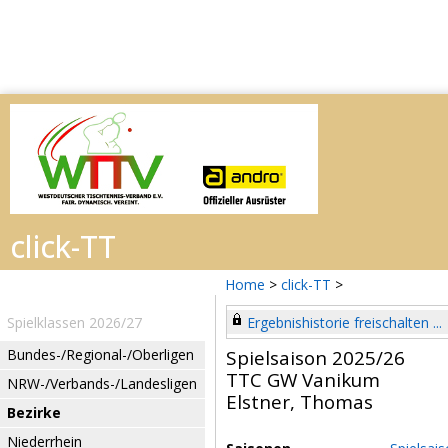
Home
>
click-TT
>
Spielklassen 2026/27
Ergebnishistorie freischalten ...
Bundes-/Regional-/Oberligen
Spielsaison 2025/26
TTC GW Vanikum
NRW-/Verbands-/Landesligen
Elstner, Thomas
Bezirke
Niederrhein