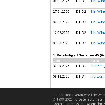
06.01.2026
D2-D1
Tils, Wil
27.01.2026
D1-D2
Tils, Wil
08.02.2026
D1-D2
Tils, Wil
10.02.2026
D1-D2
Tils, Wil
03.03.2026
D1-D2
Tils, Wil
1. Bezirksliga 2 Senioren 40 (V
Datum
Partner
30.09.2025
D1-D1
Frunzke,
09.12.2025
D1-D1
Frunzke,
Für den Inhalt verantwortlich: Wes
© 1999-2026
nu Datenautomaten 
Kontakt
,
Impressum
,
Datenschutz