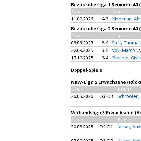
Bezirksoberliga 1 Senioren 40
Datum
Gegner
11.02.2026
4-3
Kiperman, Ale
Bezirksoberliga 2 Senioren 40 
Datum
Gegner
03.09.2025
3-4
Smit, Thoma
22.09.2025
3-4
Völl, Marco
(2
17.12.2025
3-4
Brauner, Gisb
Doppel-Spiele
NRW-Liga 2 Erwachsene (Rück
Datum
Partner
26.03.2026
D3-D3
Schrooten,
Verbandsliga 3 Erwachsene (V
Datum
Partner
30.08.2025
D2-D1
Kaiser, An
07.09.2025
D3-D3
Kaiser, An