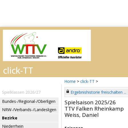
Home
>
click-TT
>
Spielklassen 2026/27
Ergebnishistorie freischalten ...
Bundes-/Regional-/Oberligen
Spielsaison 2025/26
TTV Falken Rheinkamp
NRW-/Verbands-/Landesligen
Weiss, Daniel
Bezirke
Niederrhein