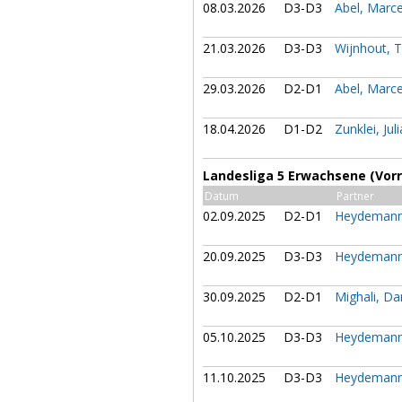
08.03.2026
D3-D3
Abel, Marc
21.03.2026
D3-D3
Wijnhout,
29.03.2026
D2-D1
Abel, Marc
18.04.2026
D1-D2
Zunklei, Jul
Landesliga 5 Erwachsene (Vor
Datum
Partner
02.09.2025
D2-D1
Heydemann
20.09.2025
D3-D3
Heydemann
30.09.2025
D2-D1
Mighali, Da
05.10.2025
D3-D3
Heydemann
11.10.2025
D3-D3
Heydemann