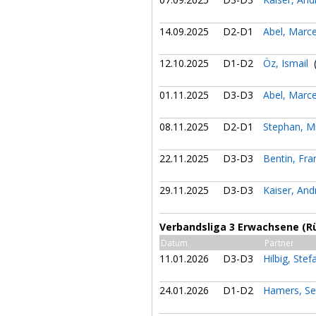
14.09.2025
D2-D1
Abel, Marc
12.10.2025
D1-D2
Öz, Ismail
(
01.11.2025
D3-D3
Abel, Marc
08.11.2025
D2-D1
Stephan, M
22.11.2025
D3-D3
Bentin, Fr
29.11.2025
D3-D3
Kaiser, An
Verbandsliga 3 Erwachsene (R
Datum
Partner
11.01.2026
D3-D3
Hilbig, Ste
24.01.2026
D1-D2
Hamers, Se