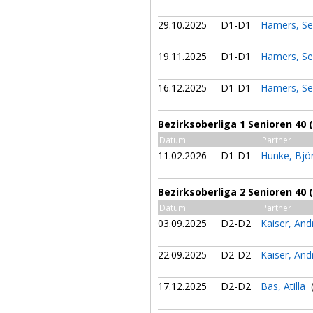
29.10.2025
D1-D1
Hamers, Se
19.11.2025
D1-D1
Hamers, Se
16.12.2025
D1-D1
Hamers, Se
Bezirksoberliga 1 Senioren 40
Datum
Partner
11.02.2026
D1-D1
Hunke, Bjö
Bezirksoberliga 2 Senioren 40 
Datum
Partner
03.09.2025
D2-D2
Kaiser, An
22.09.2025
D2-D2
Kaiser, An
17.12.2025
D2-D2
Bas, Atilla
(