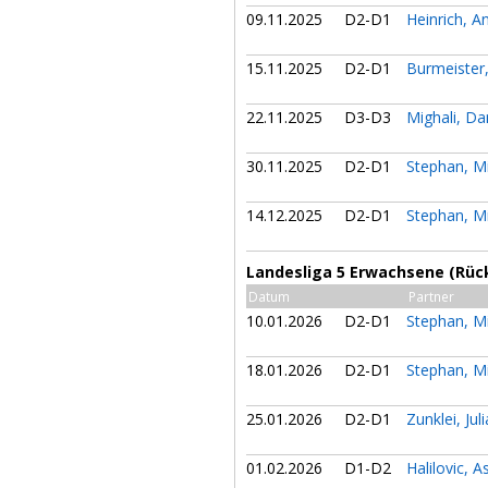
09.11.2025
D2-D1
Heinrich, A
15.11.2025
D2-D1
Burmeister,
22.11.2025
D3-D3
Mighali, Da
30.11.2025
D2-D1
Stephan, M
14.12.2025
D2-D1
Stephan, M
Landesliga 5 Erwachsene (Rüc
Datum
Partner
10.01.2026
D2-D1
Stephan, M
18.01.2026
D2-D1
Stephan, M
25.01.2026
D2-D1
Zunklei, Jul
01.02.2026
D1-D2
Halilovic, 