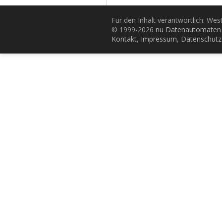
Für den Inhalt verantwortlich: Wes
© 1999-2026
nu Datenautomaten 
Kontakt
,
Impressum
,
Datenschutz