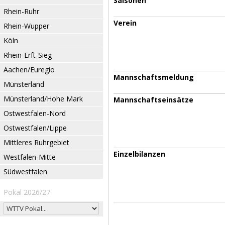
Saisonen
Rhein-Ruhr
Verein
Rhein-Wupper
Köln
Rhein-Erft-Sieg
Aachen/Euregio
Mannschaftsmeldung
Münsterland
Münsterland/Hohe Mark
Mannschaftseinsätze
Ostwestfalen-Nord
Ostwestfalen/Lippe
Mittleres Ruhrgebiet
Einzelbilanzen
Westfalen-Mitte
Südwestfalen
Pokal 2026/27