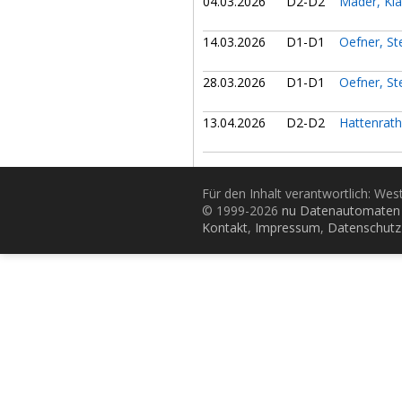
04.03.2026
D2-D2
Mader, Kl
14.03.2026
D1-D1
Oefner, S
28.03.2026
D1-D1
Oefner, S
13.04.2026
D2-D2
Hattenrath
Für den Inhalt verantwortlich: Wes
© 1999-2026
nu Datenautomaten 
Kontakt
,
Impressum
,
Datenschutz