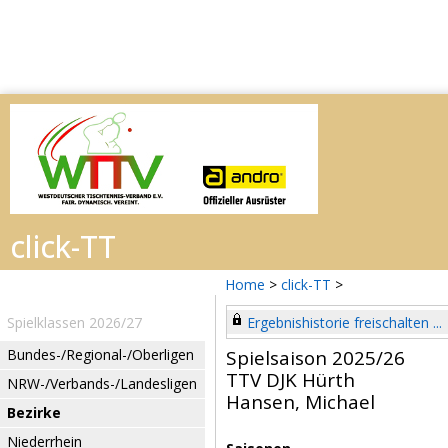
Home
>
click-TT
>
Spielklassen 2026/27
Ergebnishistorie freischalten ...
Bundes-/Regional-/Oberligen
Spielsaison 2025/26
TTV DJK Hürth
NRW-/Verbands-/Landesligen
Hansen, Michael
Bezirke
Niederrhein