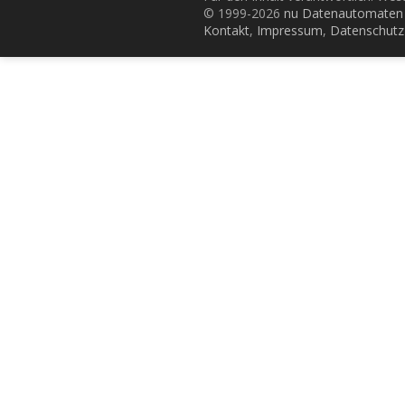
© 1999-2026
nu Datenautomaten 
Kontakt
,
Impressum
,
Datenschutz