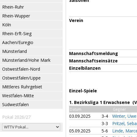
Saisonen
Rhein-Ruhr
Rhein-Wupper
Verein
Köln
Rhein-Erft-Sieg
Aachen/Euregio
Münsterland
Mannschaftsmeldung
Münsterland/Hohe Mark
Mannschaftseinsätze
Einzelbilanzen
Ostwestfalen-Nord
Ostwestfalen/Lippe
Mittleres Ruhrgebiet
Einzel-Spiele
Westfalen-Mitte
1. Bezirksliga 1 Erwachsene (
Südwestfalen
Datum
Gegner
03.09.2025
3-4
Winter, Uw
Pokal 2026/27
3-3
Pritzel, Seb
05.09.2025
5-6
Linde, Marc