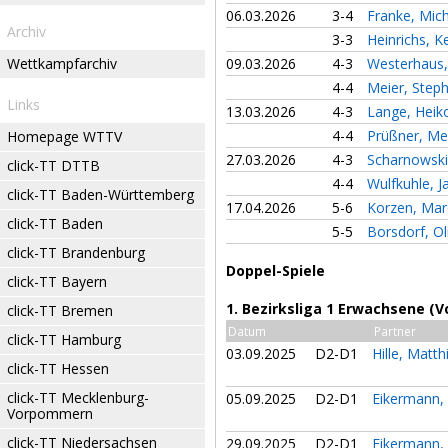
06.03.2026
3-4
Franke, Mic
Archiv
3-3
Heinrichs, K
Wettkampfarchiv
09.03.2026
4-3
Westerhaus,
4-4
Meier, Step
Links
13.03.2026
4-3
Lange, Hei
4-4
Prüßner, Me
Homepage WTTV
27.03.2026
4-3
Scharnowski
click-TT DTTB
4-4
Wulfkuhle, 
click-TT Baden-Württemberg
17.04.2026
5-6
Korzen, Mar
click-TT Baden
5-5
Borsdorf, Ol
click-TT Brandenburg
Doppel-Spiele
click-TT Bayern
1. Bezirksliga 1 Erwachsene (V
click-TT Bremen
Datum
Partner
click-TT Hamburg
03.09.2025
D2-D1
Hille, Matt
click-TT Hessen
click-TT Mecklenburg-
05.09.2025
D2-D1
Eikermann,
Vorpommern
click-TT Niedersachsen
29.09.2025
D2-D1
Eikermann,