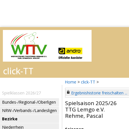
Home
>
click-TT
>
Spielklassen 2026/27
Ergebnishistorie freischalten ...
Bundes-/Regional-/Oberligen
Spielsaison 2025/26
TTG Lemgo e.V.
NRW-/Verbands-/Landesligen
Rehme, Pascal
Bezirke
Niederrhein