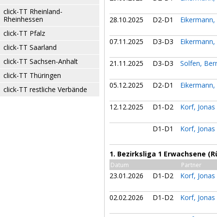
click-TT Rheinland-
Rheinhessen
28.10.2025
D2-D1
Eikermann,
click-TT Pfalz
07.11.2025
D3-D3
Eikermann,
click-TT Saarland
click-TT Sachsen-Anhalt
21.11.2025
D3-D3
Solfen, Be
click-TT Thüringen
05.12.2025
D2-D1
Eikermann,
click-TT restliche Verbände
12.12.2025
D1-D2
Korf, Jonas
D1-D1
Korf, Jonas
1. Bezirksliga 1 Erwachsene (
Datum
Partner
23.01.2026
D1-D2
Korf, Jonas
02.02.2026
D1-D2
Korf, Jonas