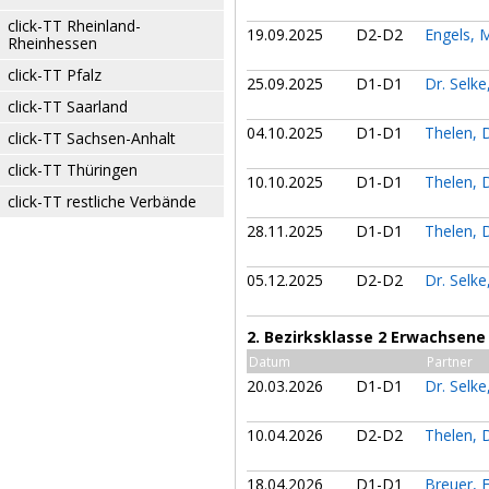
click-TT Rheinland-
19.09.2025
D2-D2
Engels, 
Rheinhessen
click-TT Pfalz
25.09.2025
D1-D1
Dr. Selk
click-TT Saarland
04.10.2025
D1-D1
Thelen, 
click-TT Sachsen-Anhalt
click-TT Thüringen
10.10.2025
D1-D1
Thelen, 
click-TT restliche Verbände
28.11.2025
D1-D1
Thelen, 
05.12.2025
D2-D2
Dr. Selk
2. Bezirksklasse 2 Erwachsene
Datum
Partner
20.03.2026
D1-D1
Dr. Selk
10.04.2026
D2-D2
Thelen, 
18.04.2026
D1-D1
Breuer, 