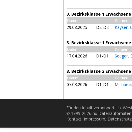
3. Bezirksklasse 1 Erwachsene
Datum
Partner
29.08.2025
D2-D2
Kayser, 
3. Bezirksklasse 1 Erwachsene
Datum
Partner
17.04.2026
D1-D1
Seeger, 
3. Bezirksklasse 2 Erwachsene
Datum
Partner
07.03.2026
D1-D1
Michaelis
Für den Inhalt verantwortlich: Wes
© 1999-2026
nu Datenautomaten 
Kontakt
,
Impressum
,
Datenschutz