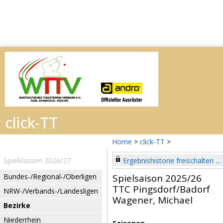
Home
>
click-TT
>
Spielklassen 2026/27
Ergebnishistorie freischalten ...
Bundes-/Regional-/Oberligen
Spielsaison 2025/26
TTC Pingsdorf/Badorf
NRW-/Verbands-/Landesligen
Wagener, Michael
Bezirke
Niederrhein