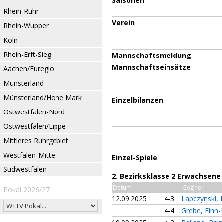
Saisonen
Rhein-Ruhr
Verein
Rhein-Wupper
Köln
Rhein-Erft-Sieg
Mannschaftsmeldung
Mannschaftseinsätze
Aachen/Euregio
Münsterland
Münsterland/Hohe Mark
Einzelbilanzen
Ostwestfalen-Nord
Ostwestfalen/Lippe
Mittleres Ruhrgebiet
Westfalen-Mitte
Einzel-Spiele
Südwestfalen
2. Bezirksklasse 2 Erwachsene
Datum
Gegner
Pokal 2026/27
12.09.2025
4-3
Lapczynski,
4-4
Grebe, Finn-