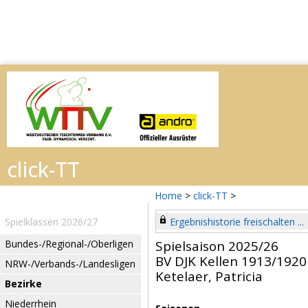
Home
>
click-TT
>
Spielklassen 2026/27
Ergebnishistorie freischalten ...
Bundes-/Regional-/Oberligen
Spielsaison 2025/26
BV DJK Kellen 1913/1920 
NRW-/Verbands-/Landesligen
Ketelaer, Patricia
Bezirke
Niederrhein