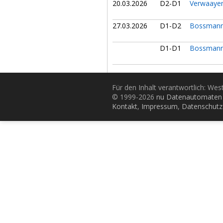
20.03.2026
D2-D1
Verwaaye
27.03.2026
D1-D2
Bossmann
D1-D1
Bossmann
Für den Inhalt verantwortlich: Wes
© 1999-2026
nu Datenautomaten 
Kontakt
,
Impressum
,
Datenschutz