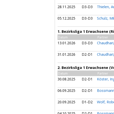
28.11.2025
D3-D3
Thielen, 
05.12.2025
D3-D3
Schulz, M
1. Bezirksliga 1 Erwachsene (
Datum
Partner
13.01.2026
D3-D3
Chaudhari
31.01.2026
D2-D1
Chaudhari
2. Bezirksliga 1 Erwachsene (V
Datum
Partner
30.08.2025
D2-D1
Köster, I
06.09.2025
D2-D1
Bossmann
20.09.2025
D1-D2
Wolf, Rob
04.10.2025
D2-D1
Bossmann