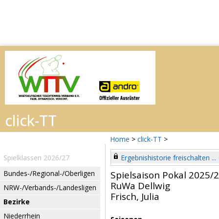
Home
>
click-TT
>
Spielklassen 2026/27
Ergebnishistorie freischalten ...
Bundes-/Regional-/Oberligen
Spielsaison Pokal 2025/
RuWa Dellwig
NRW-/Verbands-/Landesligen
Frisch, Julia
Bezirke
Niederrhein