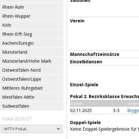
Saisonen
Rhein-Ruhr
Rhein-Wupper
Verein
Köln
Rhein-Erft-Sieg
Aachen/Euregio
Münsterland
Mannschaftseinsätze
Münsterland/Hohe Mark
Einzelbilanzen
Ostwestfalen-Nord
Ostwestfalen/Lippe
Einzel-Spiele
Mittleres Ruhrgebiet
Pokal 2. Bezirksklasse Erwach
Westfalen-Mitte
Datum
Gegne
Südwestfalen
02.11.2025
3-3
Brygo
Pokal 2026/27
Doppel-Spiele
Keine Doppel-Spielergebnisse für Fr