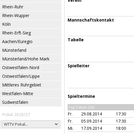
Verein
Rhein-Ruhr
Rhein-Wupper
Mannschaftskontakt
Köln
Rhein-Erft-Sieg
Tabelle
Aachen/Euregio
Münsterland
Münsterland/Hohe Mark
Spielleiter
Ostwestfalen-Nord
Ostwestfalen/Lippe
Mittleres Ruhrgebiet
Westfalen-Mitte
Spieltermine
Südwestfalen
Tag Datum Zeit
Fr.
29.08.2014
17:30
Pokal 2026/27
Fr.
05.09.2014
17:30
Mi.
17.09.2014
18:00