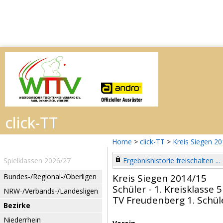
Home
>
click-TT
>
Kreis Siegen 2
Spielklassen 2026/27
Ergebnishistorie freischalten ...
Bundes-/Regional-/Oberligen
Kreis Siegen 2014/15
Schüler - 1. Kreisklasse 5
NRW-/Verbands-/Landesligen
TV Freudenberg 1. Schü
Bezirke
Niederrhein