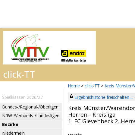
Home
>
click-TT
>
Kreis Münster/
Spielklassen 2026/27
Ergebnishistorie freischalten ...
Bundes-/Regional-/Oberligen
Kreis Münster/Warendor
Herren - Kreisliga
NRW-/Verbands-/Landesligen
1. FC Gievenbeck 2. Herr
Bezirke
Niederrhein