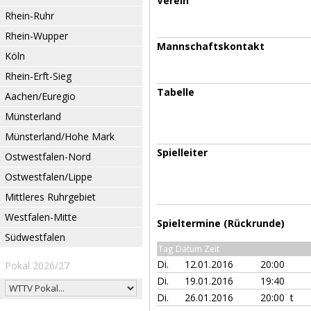
Verein
Rhein-Ruhr
Rhein-Wupper
Mannschaftskontakt
Köln
Rhein-Erft-Sieg
Tabelle
Aachen/Euregio
Münsterland
Münsterland/Hohe Mark
Spielleiter
Ostwestfalen-Nord
Ostwestfalen/Lippe
Mittleres Ruhrgebiet
Westfalen-Mitte
Spieltermine (Rückrunde)
Südwestfalen
Tag Datum Zeit
Di.
12.01.2016
20:00
Pokal 2026/27
Di.
19.01.2016
19:40
Di.
26.01.2016
20:00 t