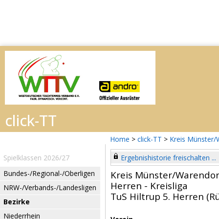
Home
>
click-TT
>
Kreis Münster/
Spielklassen 2026/27
Ergebnishistorie freischalten ...
Bundes-/Regional-/Oberligen
Kreis Münster/Warendor
Herren - Kreisliga
NRW-/Verbands-/Landesligen
TuS Hiltrup 5. Herren (R
Bezirke
Niederrhein