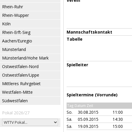
Verein
Rhein-Ruhr
Rhein-Wupper
Köln
Mannschaftskontakt
Rhein-Erft-Sieg
Tabelle
Aachen/Euregio
Münsterland
Münsterland/Hohe Mark
Spielleiter
Ostwestfalen-Nord
Ostwestfalen/Lippe
Mittleres Ruhrgebiet
Westfalen-Mitte
Spieltermine (Vorrunde)
Südwestfalen
Tag Datum Zeit
So.
30.08.2015
11:00
Pokal 2026/27
Sa.
05.09.2015
14:30
Sa.
19.09.2015
15:00