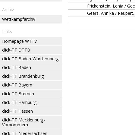
Frickenstein, Lenia / Gee
Archiv
Geers, Annika / Reupert
Wettkampfarchiv
Links
Homepage WTTV
click-TT DTTB
click-TT Baden-Württemberg
click-TT Baden
click-TT Brandenburg
click-TT Bayern
click-TT Bremen
click-TT Hamburg
click-TT Hessen
click-TT Mecklenburg-
Vorpommern
click-TT Niedersachsen