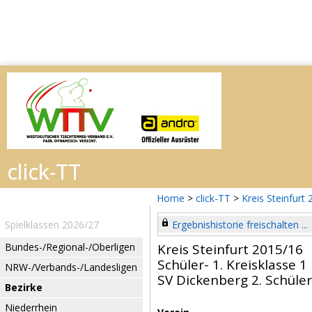
Home
>
click-TT
>
Kreis Steinfurt
Spielklassen 2026/27
Ergebnishistorie freischalten ...
Bundes-/Regional-/Oberligen
Kreis Steinfurt 2015/16
Schüler- 1. Kreisklasse 1
NRW-/Verbands-/Landesligen
SV Dickenberg 2. Schüler
Bezirke
Niederrhein