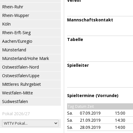
Verein
Rhein-Ruhr
Rhein-Wupper
Mannschaftskontakt
Köln
Rhein-Erft-Sieg
Tabelle
Aachen/Euregio
Münsterland
Münsterland/Hohe Mark
Spielleiter
Ostwestfalen-Nord
Ostwestfalen/Lippe
Mittleres Ruhrgebiet
Westfalen-Mitte
Spieltermine (Vorrunde)
Südwestfalen
Tag Datum Zeit
Sa.
07.09.2019
15:00
Pokal 2026/27
Sa.
21.09.2019
14:30
Sa.
28.09.2019
14:00