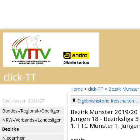
Home
>
click-TT
>
Bezirk Münster
Spielklassen 2026/27
Ergebnishistorie freischalten ...
Bundes-/Regional-/Oberligen
Bezirk Münster 2019/20
Jungen 18 - Bezirksliga 3
NRW-/Verbands-/Landesligen
1. TTC Münster 1. Jungen
Bezirke
Niederrhein