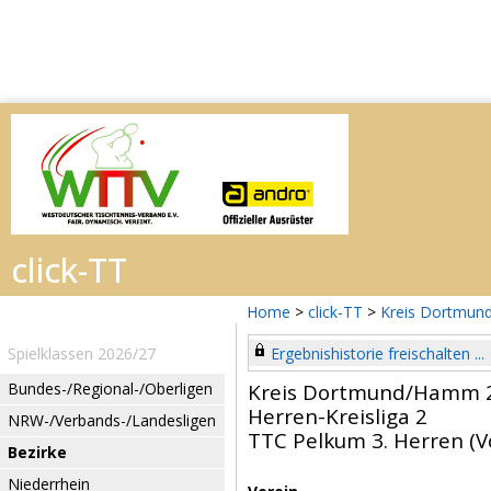
Home
>
click-TT
>
Kreis Dortmun
Spielklassen 2026/27
Ergebnishistorie freischalten ...
Bundes-/Regional-/Oberligen
Kreis Dortmund/Hamm 
Herren-Kreisliga 2
NRW-/Verbands-/Landesligen
TTC Pelkum 3. Herren (V
Bezirke
Niederrhein