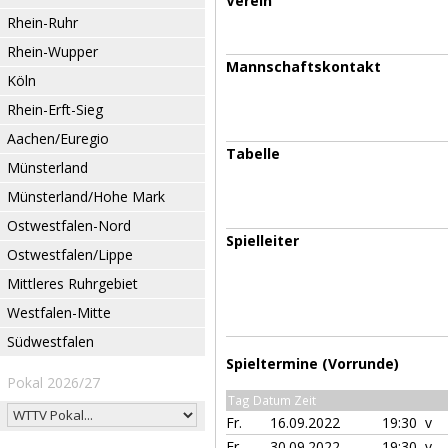
Verein
Rhein-Ruhr
Rhein-Wupper
Mannschaftskontakt
Köln
Rhein-Erft-Sieg
Aachen/Euregio
Tabelle
Münsterland
Münsterland/Hohe Mark
Ostwestfalen-Nord
Spielleiter
Ostwestfalen/Lippe
Mittleres Ruhrgebiet
Westfalen-Mitte
Südwestfalen
Spieltermine (Vorrunde)
Pokal 2026/27
Tag Datum Zeit
Fr.
16.09.2022
19:30 v
Fr.
30.09.2022
19:30 v