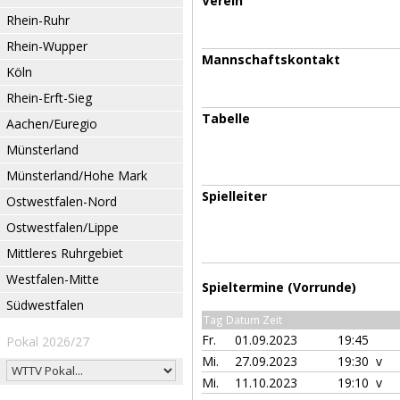
Verein
Rhein-Ruhr
Rhein-Wupper
Mannschaftskontakt
Köln
Rhein-Erft-Sieg
Tabelle
Aachen/Euregio
Münsterland
Münsterland/Hohe Mark
Spielleiter
Ostwestfalen-Nord
Ostwestfalen/Lippe
Mittleres Ruhrgebiet
Westfalen-Mitte
Spieltermine (Vorrunde)
Südwestfalen
Tag Datum Zeit
Fr.
01.09.2023
19:45
Pokal 2026/27
Mi.
27.09.2023
19:30 v
Mi.
11.10.2023
19:10 v