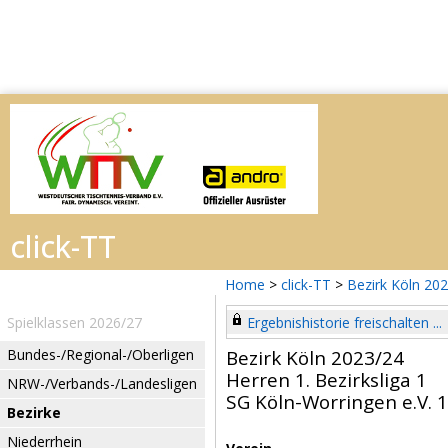
Home
>
click-TT
>
Bezirk Köln 20
Spielklassen 2026/27
Ergebnishistorie freischalten ...
Bundes-/Regional-/Oberligen
Bezirk Köln 2023/24
Herren 1. Bezirksliga 1
NRW-/Verbands-/Landesligen
SG Köln-Worringen e.V. 1
Bezirke
Niederrhein