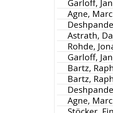
Garloff, Jan
Agne, Marc 
Deshpande, 
Astrath, Da
Rohde, Jona
Garloff, Jan
Bartz, Raph
Bartz, Raph
Deshpande, 
Agne, Marc 
Stöcker, Fin