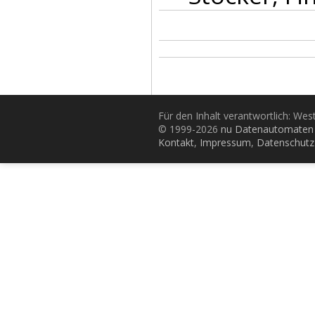
Für den Inhalt verantwortlich: Wes
© 1999-2026
nu Datenautomaten 
Kontakt
,
Impressum
,
Datenschutz