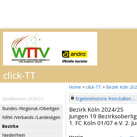
Home
>
click-TT
>
Bezirk Köln 20
Spielklassen 2026/27
Ergebnishistorie freischalten ...
Bundes-/Regional-/Oberligen
Bezirk Köln 2024/25
Jungen 19 Bezirksoberli
NRW-/Verbands-/Landesligen
1. FC Köln 01/07 e.V. 2. 
Bezirke
Niederrhein