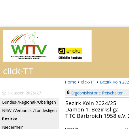
Home
>
click-TT
>
Bezirk Köln 20
Spielklassen 2026/27
Ergebnishistorie freischalten ...
Bundes-/Regional-/Oberligen
Bezirk Köln 2024/25
Damen 1. Bezirksliga
NRW-/Verbands-/Landesligen
TTC Bärbroich 1958 e.V.
Bezirke
Niederrhein