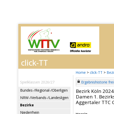
Home
>
click-TT
>
Bezi
Spielklassen 2026/27
Ergebnishistorie frei
Bundes-/Regional-/Oberligen
Bezirk Köln 2024
Damen 1. Bezirks
NRW-/Verbands-/Landesligen
Aggertaler TTC
Bezirke
Niederrhein