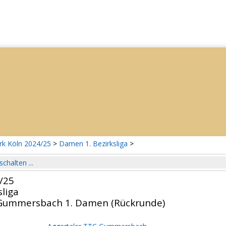
rk Köln 2024/25
>
Damen 1. Bezirksliga
>
schalten ...
/25
liga
 Gummersbach 1. Damen (Rückrunde)