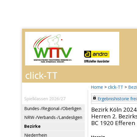
Home
>
click-TT
>
Bezi
Spielklassen 2026/27
Ergebnishistorie frei
Bundes-/Regional-/Oberligen
Bezirk Köln 2024
Herren 2. Bezirks
NRW-/Verbands-/Landesligen
BC 1920 Efferen 
Bezirke
Niederrhein