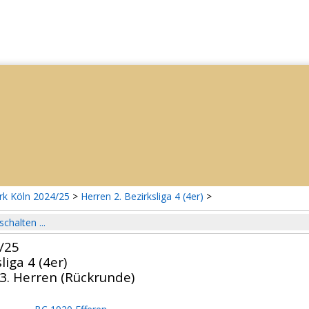
rk Köln 2024/25
>
Herren 2. Bezirksliga 4 (4er)
>
schalten ...
/25
liga 4 (4er)
3. Herren (Rückrunde)