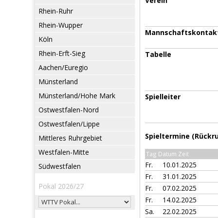
Verein
Rhein-Ruhr
Rhein-Wupper
Mannschaftskontak
Köln
Rhein-Erft-Sieg
Tabelle
Aachen/Euregio
Münsterland
Münsterland/Hohe Mark
Spielleiter
Ostwestfalen-Nord
Ostwestfalen/Lippe
Spieltermine (Rückr
Mittleres Ruhrgebiet
Westfalen-Mitte
Tag Datum Zeit
Fr.
10.01.2025
Südwestfalen
Fr.
31.01.2025
Pokal 2026/27
Fr.
07.02.2025
Fr.
14.02.2025
Sa.
22.02.2025