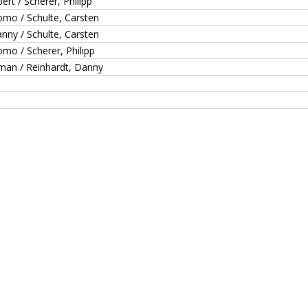
ert / Scherer, Philipp
omo / Schulte, Carsten
nny / Schulte, Carsten
mo / Scherer, Philipp
an / Reinhardt, Danny