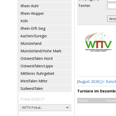
Termin
Rhein-Ruhr
Rhein-Wupper
Köln
Rhein-Erft-Sieg
Aachen/Euregio
Münsterland
Münsterland/Hohe Mark
Ostwestfalen-Nord
Ostwestfalen/Lippe
Mittleres Ruhrgebiet
Westfalen-Mitte
[August 2026]
[< Zurüc
Südwestfalen
Turniere im Dezemb
Pokal 2026/27
Termin
Turnier