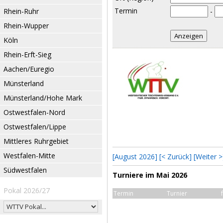
Termin
Rhein-Ruhr
-
Rhein-Wupper
Köln
Rhein-Erft-Sieg
Aachen/Euregio
Münsterland
Münsterland/Hohe Mark
Ostwestfalen-Nord
Ostwestfalen/Lippe
Mittleres Ruhrgebiet
Westfalen-Mitte
[August 2026]
[< Zurück]
[Weiter >
Südwestfalen
Turniere im Mai 2026
Pokal 2026/27
Termin
Turnier