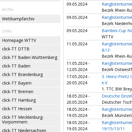
09.05.2024
Ranglistenturni
Archiv
Bezirk Rhein-Ru
09.05.2024
Ranglistenturni
Wettkampfarchiv
Bezirk Niederrh
09.05.2024
Bambini-Cup N
Links
WTTV
Homepage WTTV
11.05.2024
Ranglistenturni
click-TT DTTB
&13
Bezirk Rhein-Ru
click-TT Baden-Württemberg
11.05.2024 -
Ranglistenturni
click-TT Baden
12.05.2024
Bezirk Ostwestf
click-TT Brandenburg
17.05.2024 -
3. Heinz-Printz
20.05.2024
e.V.
click-TT Bayern
1. TTC BW Brey
click-TT Bremen
18.05.2024 -
Deutsche Einze
click-TT Hamburg
20.05.2024
Deutscher Tisch
click-TT Hessen
18.05.2024 -
Ranglistenturn
19.05.2024
Bezirk Münster
click-TT Mecklenburg-
Vorpommern
18.05.2024 -
Ranglistenturni
19.05.2024
19/15/13/11
click-TT Niedersachsen