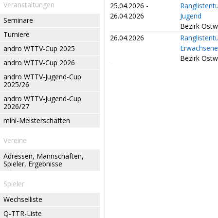
Veranstaltungen
25.04.2026 -
Ranglistent
26.04.2026
Jugend
Seminare
Bezirk Ostw
Turniere
26.04.2026
Ranglistent
Erwachsene
andro WTTV-Cup 2025
Bezirk Ostw
andro WTTV-Cup 2026
andro WTTV-Jugend-Cup
2025/26
andro WTTV-Jugend-Cup
2026/27
mini-Meisterschaften
Vereine
Adressen, Mannschaften,
Spieler, Ergebnisse
Spieler
Wechselliste
Q-TTR-Liste