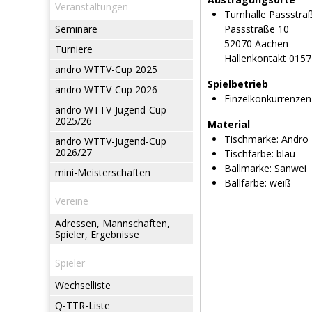
Veranstaltungen
Turnhalle Passstra
Seminare
Passstraße 10
52070 Aachen
Turniere
Hallenkontakt 015
andro WTTV-Cup 2025
Spielbetrieb
andro WTTV-Cup 2026
Einzelkonkurrenzen
andro WTTV-Jugend-Cup
2025/26
Material
Tischmarke:
Andro
andro WTTV-Jugend-Cup
2026/27
Tischfarbe:
blau
Ballmarke:
Sanwei
mini-Meisterschaften
Ballfarbe:
weiß
Vereine
Adressen, Mannschaften,
Spieler, Ergebnisse
Spieler
Wechselliste
Q-TTR-Liste