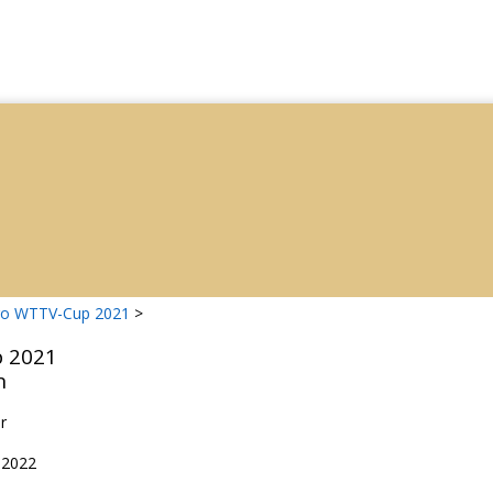
ro WTTV-Cup 2021
>
 2021
n
r
.2022