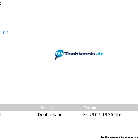
e
2021
offen für
Termin
l
Deutschland
Fr. 29.07. 19:30 Uhr
Informationen z