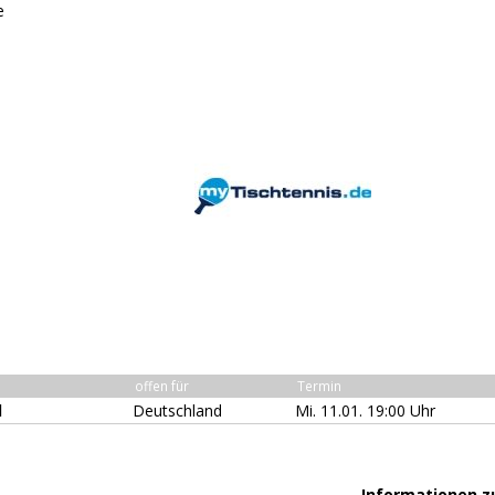
e
offen für
Termin
l
Deutschland
Mi. 11.01. 19:00 Uhr
Informationen z