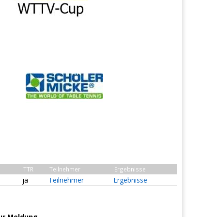
TTR
Teilnehmer
Ergebnisse
ja
Teilnehmer
Ergebnisse
ur Meldung