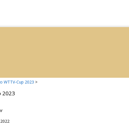
ro WTTV-Cup 2023
>
 2023
hr
.2022