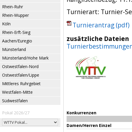
Rhein-Ruhr
Turnierart: Turnier-Se
Rhein-Wupper
Köln
Turnierantrag (pdf)
Rhein-Erft-Sieg
zusätzliche Dateien
Aachen/Euregio
Turnierbestimmunge
Münsterland
Münsterland/Hohe Mark
Ostwestfalen-Nord
Ostwestfalen/Lippe
Mittleres Ruhrgebiet
Westfalen-Mitte
Südwestfalen
Pokal 2026/27
Konkurrenzen
Damen/Herren Einzel