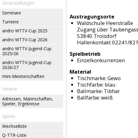
Veranstaltungen
Seminare
Austragungsorte
Turniere
Waldschule Heerstraße
Zugang über Taubengas
andro WTTV-Cup 2025
53840 Troisdorf
andro WTTV-Cup 2026
Hallenkontakt 02241/82
andro WTTV-Jugend-Cup
Spielbetrieb
2025/26
Einzelkonkurrenzen
andro WTTV-Jugend-Cup
2026/27
Material
mini-Meisterschaften
Tischmarke:
Gewo
Tischfarbe:
blau
Vereine
Ballmarke:
Tibhar
Ballfarbe:
weiß
Adressen, Mannschaften,
Spieler, Ergebnisse
Spieler
Wechselliste
Q-TTR-Liste