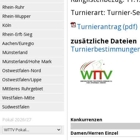
Rhein-Ruhr
Turnierart: Turnier-Se
Rhein-Wupper
Köln
Turnierantrag (pdf)
Rhein-Erft-Sieg
zusätzliche Dateien
Aachen/Euregio
Turnierbestimmunge
Münsterland
Münsterland/Hohe Mark
Ostwestfalen-Nord
Ostwestfalen/Lippe
Mittleres Ruhrgebiet
Westfalen-Mitte
Südwestfalen
Pokal 2026/27
Konkurrenzen
Damen/Herren Einzel