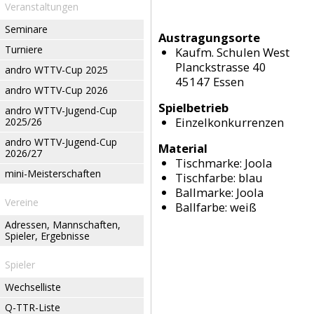
Veranstaltungen
Seminare
Austragungsorte
Turniere
Kaufm. Schulen West
Planckstrasse 40
andro WTTV-Cup 2025
45147 Essen
andro WTTV-Cup 2026
Spielbetrieb
andro WTTV-Jugend-Cup
Einzelkonkurrenzen
2025/26
andro WTTV-Jugend-Cup
Material
2026/27
Tischmarke:
Joola
mini-Meisterschaften
Tischfarbe:
blau
Ballmarke:
Joola
Vereine
Ballfarbe:
weiß
Adressen, Mannschaften,
Spieler, Ergebnisse
Spieler
Wechselliste
Q-TTR-Liste