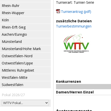
Turnierart: Turnier-Serie
Rhein-Ruhr
Turnierantrag (pdf)
Rhein-Wupper
Köln
zusätzliche Dateien
Turnierbestimmungen
Rhein-Erft-Sieg
Aachen/Euregio
Münsterland
Münsterland/Hohe Mark
Ostwestfalen-Nord
Ostwestfalen/Lippe
Mittleres Ruhrgebiet
Westfalen-Mitte
Konkurrenzen
Südwestfalen
Damen/Herren Einzel
Pokal 2026/27
Austragungsorte