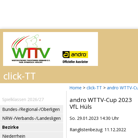
Home
>
click-TT
>
andro WTTV-Cu
andro WTTV-Cup 2023
Spielklassen 2026/27
VfL Hüls
Bundes-/Regional-/Oberligen
NRW-/Verbands-/Landesligen
So. 29.01.2023 14:30 Uhr
Bezirke
Ranglistenbezug: 11.12.2022
Niederrhein