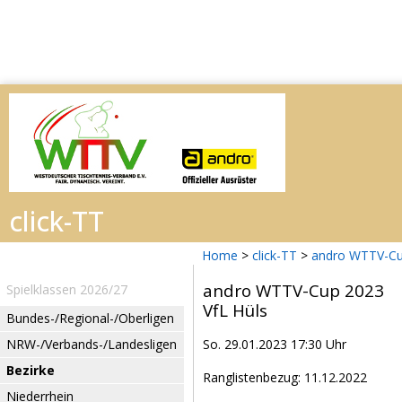
Home
>
click-TT
>
andro WTTV-Cu
andro WTTV-Cup 2023
Spielklassen 2026/27
VfL Hüls
Bundes-/Regional-/Oberligen
NRW-/Verbands-/Landesligen
So. 29.01.2023 17:30 Uhr
Bezirke
Ranglistenbezug: 11.12.2022
Niederrhein