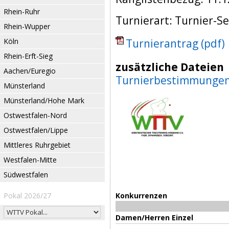
Rhein-Ruhr
Turnierart: Turnier-Se
Rhein-Wupper
Köln
Turnierantrag (pdf)
Rhein-Erft-Sieg
zusätzliche Dateien
Aachen/Euregio
Turnierbestimmunge
Münsterland
Münsterland/Hohe Mark
Ostwestfalen-Nord
Ostwestfalen/Lippe
Mittleres Ruhrgebiet
Westfalen-Mitte
Südwestfalen
Pokal 2026/27
Konkurrenzen
Damen/Herren Einzel