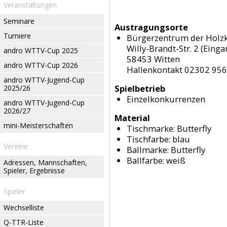
Veranstaltungen
Seminare
Austragungsorte
Turniere
Bürgerzentrum der Holz
Willy-Brandt-Str. 2 (Eing
andro WTTV-Cup 2025
58453 Witten
andro WTTV-Cup 2026
Hallenkontakt 02302 95
andro WTTV-Jugend-Cup
Spielbetrieb
2025/26
Einzelkonkurrenzen
andro WTTV-Jugend-Cup
2026/27
Material
mini-Meisterschaften
Tischmarke:
Butterfly
Tischfarbe:
blau
Vereine
Ballmarke:
Butterfly
Ballfarbe:
weiß
Adressen, Mannschaften,
Spieler, Ergebnisse
Spieler
Wechselliste
Q-TTR-Liste