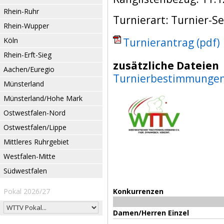
Rhein-Ruhr
Turnierart: Turnier-Se
Rhein-Wupper
Köln
Turnierantrag (pdf)
Rhein-Erft-Sieg
zusätzliche Dateien
Aachen/Euregio
Turnierbestimmunge
Münsterland
Münsterland/Hohe Mark
Ostwestfalen-Nord
Ostwestfalen/Lippe
Mittleres Ruhrgebiet
Westfalen-Mitte
Südwestfalen
Pokal 2026/27
Konkurrenzen
Damen/Herren Einzel