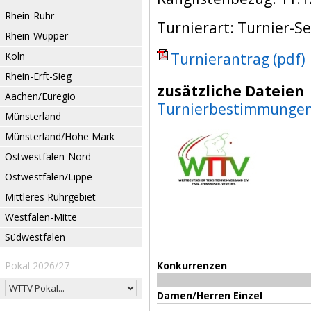
Rhein-Ruhr
Turnierart: Turnier-Se
Rhein-Wupper
Köln
Turnierantrag (pdf)
Rhein-Erft-Sieg
zusätzliche Dateien
Aachen/Euregio
Turnierbestimmunge
Münsterland
Münsterland/Hohe Mark
Ostwestfalen-Nord
Ostwestfalen/Lippe
Mittleres Ruhrgebiet
Westfalen-Mitte
Südwestfalen
Pokal 2026/27
Konkurrenzen
Damen/Herren Einzel