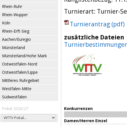
Rhein-Ruhr
Turnierart: Turnier-Se
Rhein-Wupper
Köln
Turnierantrag (pdf)
Rhein-Erft-Sieg
zusätzliche Dateien
Aachen/Euregio
Turnierbestimmunge
Münsterland
Münsterland/Hohe Mark
Ostwestfalen-Nord
Ostwestfalen/Lippe
Mittleres Ruhrgebiet
Westfalen-Mitte
Südwestfalen
Pokal 2026/27
Konkurrenzen
Damen/Herren Einzel