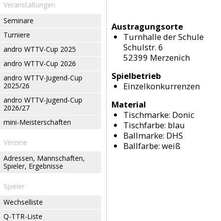
Veranstaltungen
Seminare
Austragungsorte
Turniere
Turnhalle der Schule
Schulstr. 6
andro WTTV-Cup 2025
52399 Merzenich
andro WTTV-Cup 2026
Spielbetrieb
andro WTTV-Jugend-Cup
Einzelkonkurrenzen
2025/26
andro WTTV-Jugend-Cup
Material
2026/27
Tischmarke:
Donic
mini-Meisterschaften
Tischfarbe:
blau
Ballmarke:
DHS
Vereine
Ballfarbe:
weiß
Adressen, Mannschaften,
Spieler, Ergebnisse
Spieler
Wechselliste
Q-TTR-Liste