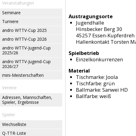
Veranstaltungen
Seminare
Austragungsorte
Turniere
Jugendhalle
Hinsbecker Berg 30
andro WTTV-Cup 2025
45257 Essen-Kupferdreh
andro WTTV-Cup 2026
Hallenkontakt Torsten Ma
andro WTTV-Jugend-Cup
Spielbetrieb
2025/26
Einzelkonkurrenzen
andro WTTV-Jugend-Cup
2026/27
Material
mini-Meisterschaften
Tischmarke:
Joola
Tischfarbe:
grün
Vereine
Ballmarke:
Sanwei HD
Ballfarbe:
weiß
Adressen, Mannschaften,
Spieler, Ergebnisse
Spieler
Wechselliste
Q-TTR-Liste