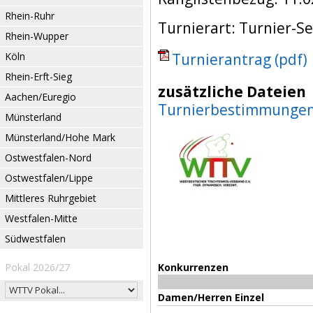
Rhein-Ruhr
Turnierart: Turnier-Se
Rhein-Wupper
Köln
Turnierantrag (pdf)
Rhein-Erft-Sieg
zusätzliche Dateien
Aachen/Euregio
Turnierbestimmunge
Münsterland
Münsterland/Hohe Mark
Ostwestfalen-Nord
Ostwestfalen/Lippe
Mittleres Ruhrgebiet
Westfalen-Mitte
Südwestfalen
Pokal 2026/27
Konkurrenzen
Damen/Herren Einzel