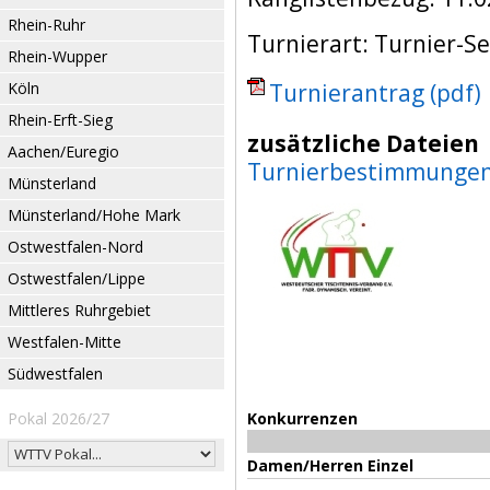
Rhein-Ruhr
Turnierart: Turnier-Se
Rhein-Wupper
Köln
Turnierantrag (pdf)
Rhein-Erft-Sieg
zusätzliche Dateien
Aachen/Euregio
Turnierbestimmunge
Münsterland
Münsterland/Hohe Mark
Ostwestfalen-Nord
Ostwestfalen/Lippe
Mittleres Ruhrgebiet
Westfalen-Mitte
Südwestfalen
Pokal 2026/27
Konkurrenzen
Damen/Herren Einzel