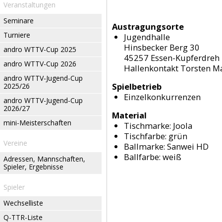
Veranstaltungen
Seminare
Austragungsorte
Turniere
Jugendhalle
Hinsbecker Berg 30
andro WTTV-Cup 2025
45257 Essen-Kupferdreh
andro WTTV-Cup 2026
Hallenkontakt Torsten Ma
andro WTTV-Jugend-Cup
Spielbetrieb
2025/26
Einzelkonkurrenzen
andro WTTV-Jugend-Cup
2026/27
Material
mini-Meisterschaften
Tischmarke:
Joola
Tischfarbe:
grün
Vereine
Ballmarke:
Sanwei HD
Ballfarbe:
weiß
Adressen, Mannschaften,
Spieler, Ergebnisse
Spieler
Wechselliste
Q-TTR-Liste