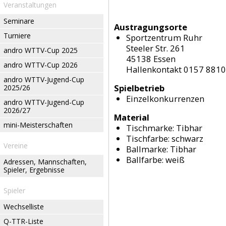
Veranstaltungen
Seminare
Austragungsorte
Turniere
Sportzentrum Ruhr
Steeler Str. 261
andro WTTV-Cup 2025
45138 Essen
andro WTTV-Cup 2026
Hallenkontakt 0157 881
andro WTTV-Jugend-Cup
Spielbetrieb
2025/26
Einzelkonkurrenzen
andro WTTV-Jugend-Cup
2026/27
Material
mini-Meisterschaften
Tischmarke:
Tibhar
Tischfarbe:
schwarz
Vereine
Ballmarke:
Tibhar
Ballfarbe:
weiß
Adressen, Mannschaften,
Spieler, Ergebnisse
Spieler
Wechselliste
Q-TTR-Liste