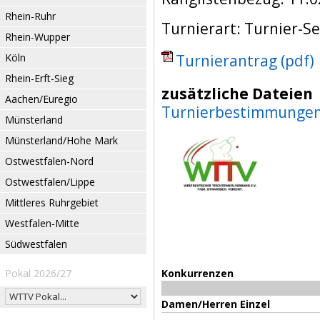
Rhein-Ruhr
Turnierart: Turnier-Se
Rhein-Wupper
Köln
Turnierantrag (pdf)
Rhein-Erft-Sieg
zusätzliche Dateien
Aachen/Euregio
Turnierbestimmunge
Münsterland
Münsterland/Hohe Mark
Ostwestfalen-Nord
Ostwestfalen/Lippe
Mittleres Ruhrgebiet
Westfalen-Mitte
Südwestfalen
Pokal 2026/27
Konkurrenzen
Damen/Herren Einzel