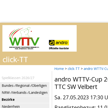
Home
>
click-TT
>
andro WTTV-Cu
andro WTTV-Cup 
Spielklassen 2026/27
TTC SW Velbert
Bundes-/Regional-/Oberligen
NRW-/Verbands-/Landesligen
Sa. 27.05.2023 17:30 
Bezirke
Niederrhein
Ranglistenbezug: 11.0