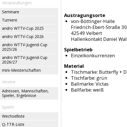
Veranstaltungen
Seminare
Austragungsorte
Turniere
von-Böttinger-Halle
Friedrich-Ebert-Straße 3
andro WTTV-Cup 2025
42549 Velbert
andro WTTV-Cup 2026
Hallenkontakt Daniel Wa
andro WTTV-Jugend-Cup
Spielbetrieb
2025/26
Einzelkonkurrenzen
andro WTTV-Jugend-Cup
2026/27
Material
mini-Meisterschaften
Tischmarke:
Butterfly + 
Tischfarbe:
grün
Vereine
Ballmarke:
Victas
Ballfarbe:
weiß
Adressen, Mannschaften,
Spieler, Ergebnisse
Spieler
Wechselliste
Q-TTR-Liste