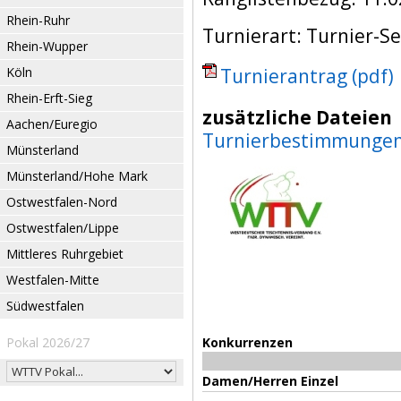
Rhein-Ruhr
Turnierart: Turnier-Se
Rhein-Wupper
Köln
Turnierantrag (pdf)
Rhein-Erft-Sieg
zusätzliche Dateien
Aachen/Euregio
Turnierbestimmunge
Münsterland
Münsterland/Hohe Mark
Ostwestfalen-Nord
Ostwestfalen/Lippe
Mittleres Ruhrgebiet
Westfalen-Mitte
Südwestfalen
Pokal 2026/27
Konkurrenzen
Damen/Herren Einzel