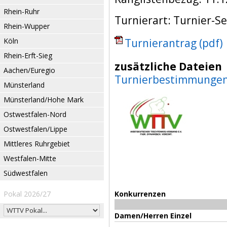
Rhein-Ruhr
Turnierart: Turnier-Se
Rhein-Wupper
Köln
Turnierantrag (pdf)
Rhein-Erft-Sieg
zusätzliche Dateien
Aachen/Euregio
Turnierbestimmunge
Münsterland
Münsterland/Hohe Mark
Ostwestfalen-Nord
Ostwestfalen/Lippe
Mittleres Ruhrgebiet
Westfalen-Mitte
Südwestfalen
Pokal 2026/27
Konkurrenzen
Damen/Herren Einzel