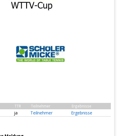
TTR
Teilnehmer
Ergebnisse
ja
Teilnehmer
Ergebnisse
ur Meldung