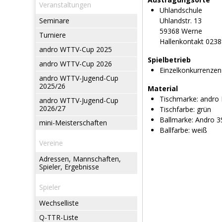
Veranstaltungen
Uhlandschule
Seminare
Uhlandstr. 13
59368 Werne
Turniere
Hallenkontakt 023
andro WTTV-Cup 2025
Spielbetrieb
andro WTTV-Cup 2026
Einzelkonkurrenzen
andro WTTV-Jugend-Cup
2025/26
Material
Tischmarke:
andro
andro WTTV-Jugend-Cup
2026/27
Tischfarbe:
grün
Ballmarke:
Andro 3S
mini-Meisterschaften
Ballfarbe:
weiß
Vereine
Adressen, Mannschaften,
Spieler, Ergebnisse
Spieler
Wechselliste
Q-TTR-Liste