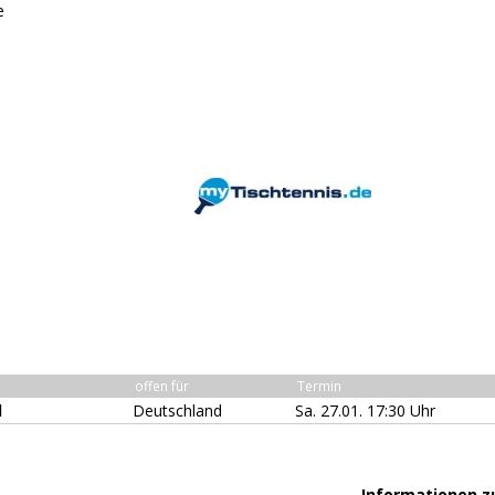
e
offen für
Termin
l
Deutschland
Sa. 27.01. 17:30 Uhr
Informationen z