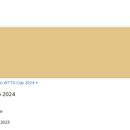
ro WTTV-Cup 2024
>
 2024
hr
.2023