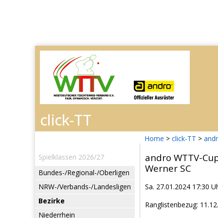
Home
>
click-TT
>
and
andro WTTV-Cup
Spielklassen 2026/27
Werner SC
Bundes-/Regional-/Oberligen
NRW-/Verbands-/Landesligen
Sa. 27.01.2024 17:30 U
Bezirke
Ranglistenbezug: 11.12
Niederrhein