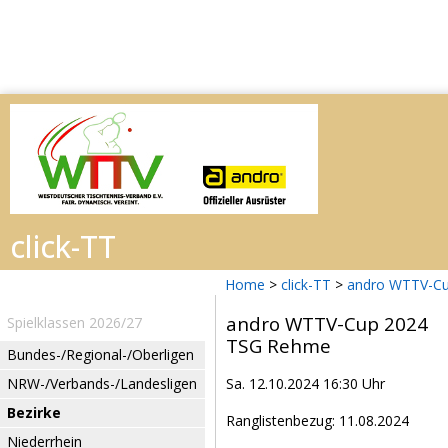
Home
>
click-TT
>
andro WTTV-Cu
andro WTTV-Cup 2024
Spielklassen 2026/27
TSG Rehme
Bundes-/Regional-/Oberligen
NRW-/Verbands-/Landesligen
Sa. 12.10.2024 16:30 Uhr
Bezirke
Ranglistenbezug: 11.08.2024
Niederrhein