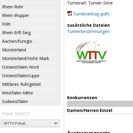
Turnierart: Turnier-Serie
Rhein-Ruhr
Turnierantrag (pdf)
Rhein-Wupper
Köln
zusätzliche Dateien
Turnierbestimmungen
Rhein-Erft-Sieg
Aachen/Euregio
Münsterland
Münsterland/Hohe Mark
Ostwestfalen-Nord
Ostwestfalen/Lippe
Mittleres Ruhrgebiet
Westfalen-Mitte
Konkurrenzen
Südwestfalen
Damen/Herren Einzel
Pokal 2026/27
Austragungsorte