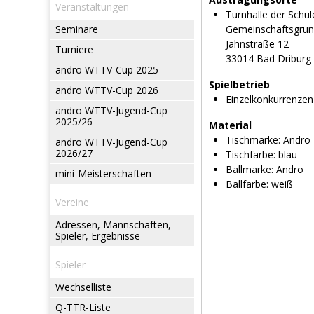
Veranstaltungen
Turnhalle der Schul
Seminare
Gemeinschaftsgrun
Jahnstraße 12
Turniere
33014 Bad Driburg
andro WTTV-Cup 2025
Spielbetrieb
andro WTTV-Cup 2026
Einzelkonkurrenzen
andro WTTV-Jugend-Cup
2025/26
Material
Tischmarke:
Andro
andro WTTV-Jugend-Cup
2026/27
Tischfarbe:
blau
Ballmarke:
Andro
mini-Meisterschaften
Ballfarbe:
weiß
Vereine
Adressen, Mannschaften,
Spieler, Ergebnisse
Spieler
Wechselliste
Q-TTR-Liste