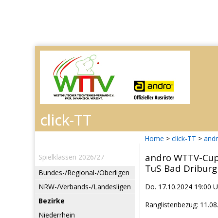
Home
>
click-TT
>
and
andro WTTV-Cup
Spielklassen 2026/27
TuS Bad Driburg
Bundes-/Regional-/Oberligen
NRW-/Verbands-/Landesligen
Do. 17.10.2024 19:00 U
Bezirke
Ranglistenbezug: 11.08
Niederrhein