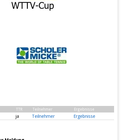
TTR
Teilnehmer
Ergebnisse
ja
Teilnehmer
Ergebnisse
ur Meldung