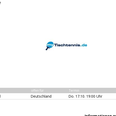
e
offen für
Termin
l
Deutschland
Do. 17.10. 19:00 Uhr
Informationen z