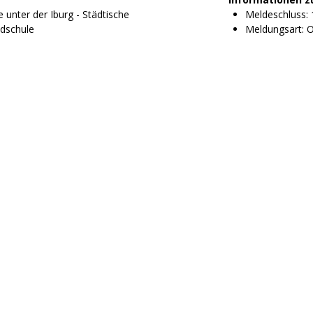
e unter der Iburg - Städtische
Meldeschluss: 
dschule
Meldungsart: O