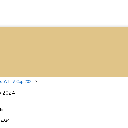
ro WTTV-Cup 2024
>
 2024
hr
.2024