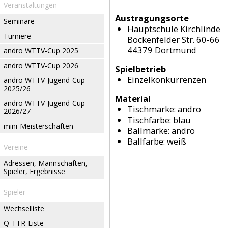
Veranstaltungen
Austragungsorte
Seminare
Hauptschule Kirchlinde
Turniere
Bockenfelder Str. 60-66
44379 Dortmund
andro WTTV-Cup 2025
andro WTTV-Cup 2026
Spielbetrieb
Einzelkonkurrenzen
andro WTTV-Jugend-Cup
2025/26
Material
andro WTTV-Jugend-Cup
Tischmarke:
andro
2026/27
Tischfarbe:
blau
mini-Meisterschaften
Ballmarke:
andro
Ballfarbe:
weiß
Vereine
Adressen, Mannschaften,
Spieler, Ergebnisse
Spieler
Wechselliste
Q-TTR-Liste