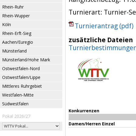
Rhein-Ruhr
Turnierart: Turnier-Se
Rhein-Wupper
Köln
Turnierantrag (pdf)
Rhein-Erft-Sieg
zusätzliche Dateien
Aachen/Euregio
Turnierbestimmunge
Münsterland
Münsterland/Hohe Mark
Ostwestfalen-Nord
Ostwestfalen/Lippe
Mittleres Ruhrgebiet
Westfalen-Mitte
Südwestfalen
Konkurrenzen
Pokal 2026/27
Damen/Herren Einzel