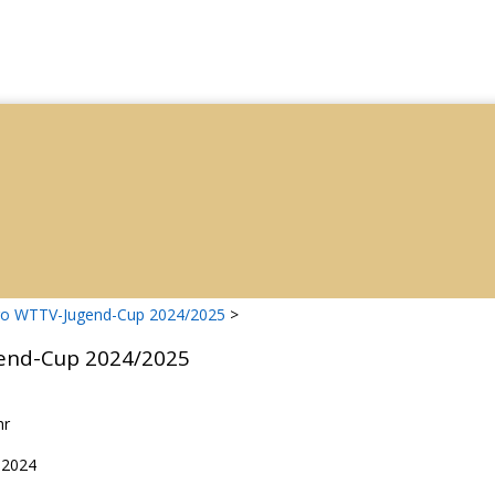
ro WTTV-Jugend-Cup 2024/2025
>
end-Cup 2024/2025
hr
.2024