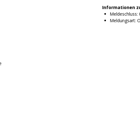
Informationen z
Meldeschluss: 
Meldungsart: O
e