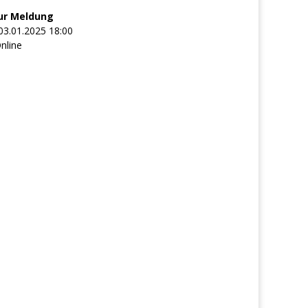
ur Meldung
03.01.2025 18:00
nline