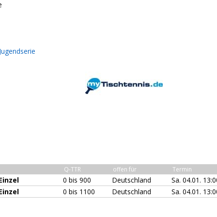
e
Jugendserie
Q-TTR
offen für
Termin
inzel
0 bis 900
Deutschland
Sa. 04.01. 13:
inzel
0 bis 1100
Deutschland
Sa. 04.01. 13: