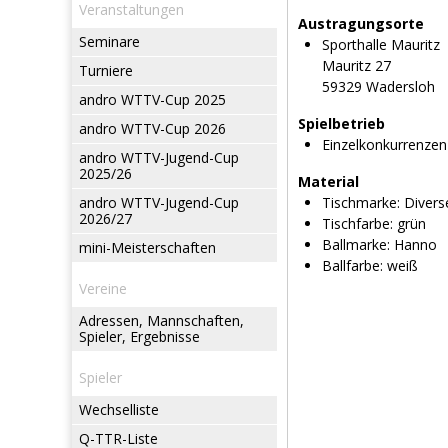
Veranstaltungen
Austragungsorte
Seminare
Sporthalle Mauritz
Mauritz 27
Turniere
59329 Wadersloh
andro WTTV-Cup 2025
Spielbetrieb
andro WTTV-Cup 2026
Einzelkonkurrenzen
andro WTTV-Jugend-Cup
2025/26
Material
andro WTTV-Jugend-Cup
Tischmarke:
Divers
2026/27
Tischfarbe:
grün
Ballmarke:
Hanno
mini-Meisterschaften
Ballfarbe:
weiß
Vereine
Adressen, Mannschaften,
Spieler, Ergebnisse
Spieler
Wechselliste
Q-TTR-Liste