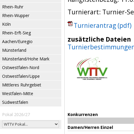
Rhein-Ruhr
Turnierart: Turnier-Se
Rhein-Wupper
Köln
Turnierantrag (pdf)
Rhein-Erft-Sieg
zusätzliche Dateien
Aachen/Euregio
Turnierbestimmungen
Münsterland
Münsterland/Hohe Mark
Ostwestfalen-Nord
Ostwestfalen/Lippe
Mittleres Ruhrgebiet
Westfalen-Mitte
Südwestfalen
Pokal 2026/27
Konkurrenzen
Damen/Herren Einzel