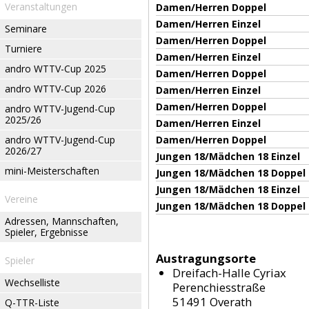
Veranstaltungen
Damen/Herren Doppel
Damen/Herren Einzel
Seminare
Damen/Herren Doppel
Turniere
Damen/Herren Einzel
andro WTTV-Cup 2025
Damen/Herren Doppel
andro WTTV-Cup 2026
Damen/Herren Einzel
Damen/Herren Doppel
andro WTTV-Jugend-Cup
2025/26
Damen/Herren Einzel
andro WTTV-Jugend-Cup
Damen/Herren Doppel
2026/27
Jungen 18/Mädchen 18 Einzel
mini-Meisterschaften
Jungen 18/Mädchen 18 Doppel
Jungen 18/Mädchen 18 Einzel
Vereine
Jungen 18/Mädchen 18 Doppel
Adressen, Mannschaften,
Spieler, Ergebnisse
Austragungsorte
Spieler
Dreifach-Halle Cyriax
Wechselliste
Perenchiesstraße
51491 Overath
Q-TTR-Liste