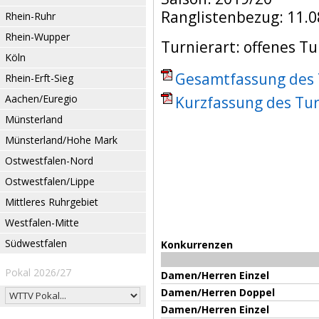
Ranglistenbezug: 11.0
Rhein-Ruhr
Rhein-Wupper
Turnierart: offenes Tu
Köln
Gesamtfassung des T
Rhein-Erft-Sieg
Aachen/Euregio
Kurzfassung des Tur
Münsterland
Münsterland/Hohe Mark
Ostwestfalen-Nord
Ostwestfalen/Lippe
Mittleres Ruhrgebiet
Westfalen-Mitte
Südwestfalen
Konkurrenzen
Pokal 2026/27
Damen/Herren Einzel
Damen/Herren Doppel
Damen/Herren Einzel